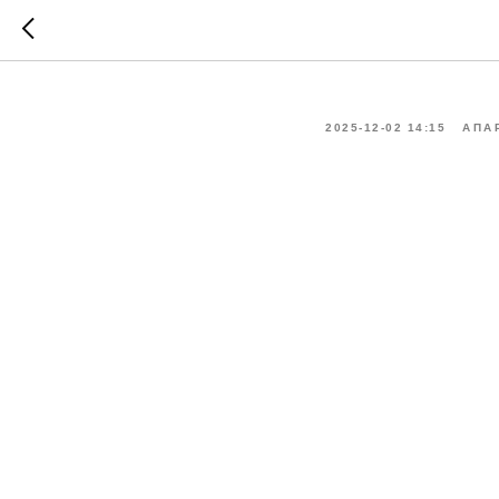
АК Таме
2025-12-02 14:15
АПА